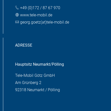
+49 (0)172 / 87 67 970
www.tele-mobil.de
georg.goetz(at)tele-mobil.de
ADRESSE
Hauptsitz Neumarkt/Pölling
Tele-Mobil Götz GmbH
Am Grünberg 2
92318 Neumarkt / Pölling