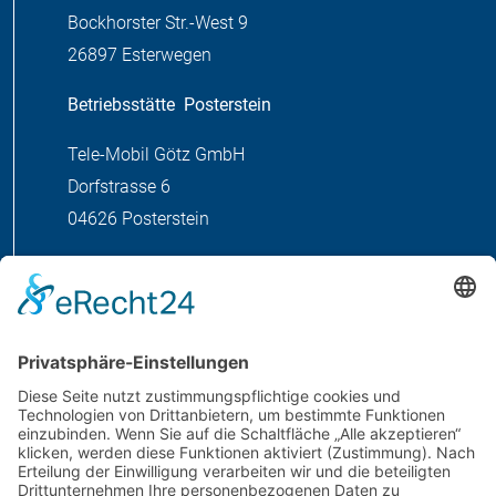
Bockhorster Str.-West 9
26897 Esterwegen
Betriebsstätte
Posterstein
Tele-Mobil Götz GmbH
Dorfstrasse 6
04626 Posterstein
MENÜ
Home
Über uns
Leistungen
Produkte