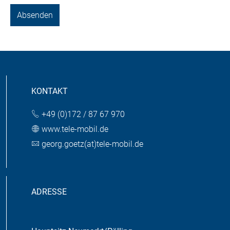
Absenden
KONTAKT
+49 (0)172 / 87 67 970
www.tele-mobil.de
georg.goetz(at)tele-mobil.de
ADRESSE