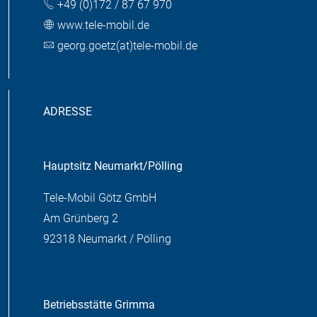
+49 (0)172 / 87 67 970
www.tele-mobil.de
georg.goetz(at)tele-mobil.de
ADRESSE
Hauptsitz Neumarkt/Pölling
Tele-Mobil Götz GmbH
Am Grünberg 2
92318 Neumarkt / Pölling
Betriebsstätte Grimma