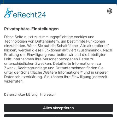
MENÜ
Home
Über uns
Leistungen
Produkte
Referenzen
Karriere
Downloads
Kontakt
Impressum
Datenschutz
AGB