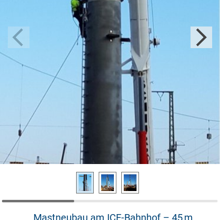
Mastneubau am ICE-Bahnhof – 45 m