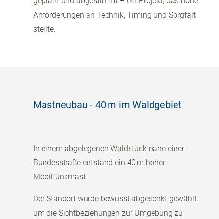
geplant und abgestimmt – ein Projekt, das hohe
Anforderungen an Technik, Timing und Sorgfalt
stellte.
Mastneubau - 40 m im Waldgebiet
In einem abgelegenen Waldstück nahe einer
Bundesstraße entstand ein 40 m hoher
Mobilfunkmast.
Der Standort wurde bewusst abgesenkt gewählt,
um die Sichtbeziehungen zur Umgebung zu