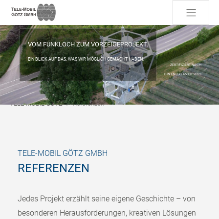
Skip to main content
VOM FUNKLOCH ZUM VORZEIGEPROJEKT.
EIN BLICK AUF DAS, WAS WIR MÖGLICH GEMACHT HABEN.
ZERTIFIZIERT NACH
DIN EN ISO 45001:2023
You are here:
TELE-MOBIL GÖTZ
Referenzen
TELE-MOBIL GÖTZ GMBH
REFERENZEN
Jedes Projekt erzählt seine eigene Geschichte – von
besonderen Herausforderungen, kreativen Lösungen