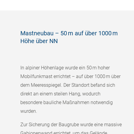
Mastneubau – 50 m auf über 1000 m
Höhe über NN
In alpiner Höhenlage wurde ein 50 m hoher
Mobilfunkmast errichtet – auf über 1000 m über
dem Meeresspiegel. Der Standort befand sich
direkt an einem steilen Hang, wodurch
besondere bauliche Maßnahmen notwendig
wurden.
Zur Sicherung der Baugrube wurde eine massive
Gabionenwand errichtet, um das Gelände