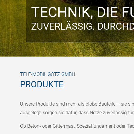
TECHNIK, DIE F
ZUVERLÄSSIG. DURCHD
You are here:
TELE-MOBIL GÖTZ
Produkte
TELE-MOBIL GÖTZ GMBH
PRODUKTE
Unsere Produkte sind mehr als bloße Bauteile – sie si
ausgelegt, sorgen sie dafür, dass Netze zuverlässig f
Ob Beton- oder Gittermast, Spezialfundament oder Tec