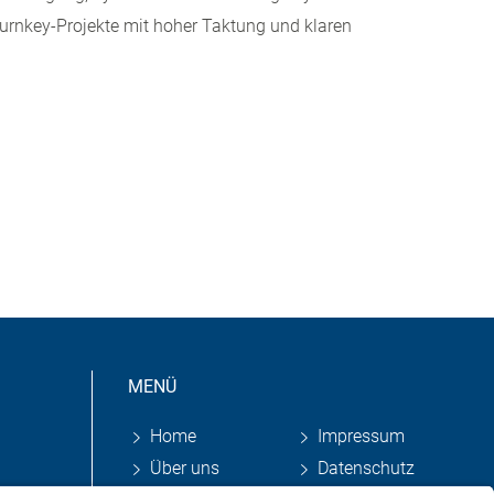
Turnkey-Projekte mit hoher Taktung und klaren
MENÜ
Home
Impressum
Über uns
Datenschutz