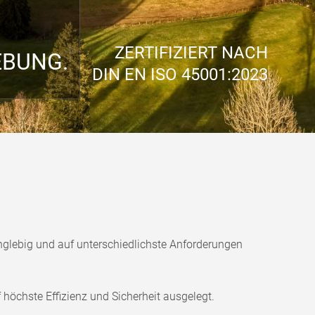
ZERTIFIZIERT NACH
EBUNG.
DIN EN ISO 45001:2023
anglebig und auf unterschiedlichste Anforderungen
höchste Effizienz und Sicherheit ausgelegt.