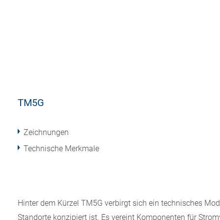
TM5G
Zeichnungen
Technische Merkmale
Hinter dem Kürzel TM5G verbirgt sich ein technisches Modu
Standorte konzipiert ist. Es vereint Komponenten für Str