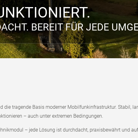
UNKTIONIERT.
ACHT. BEREIT FÜR JEDE UMG
nd die tragende Basis moderner Mobilfunkinfrastruktur. Stabil, l
unktionieren – auch unter extremen Bedingungen.
hnikmodul – jede Lösung ist durchdacht, praxisbewährt und auf 