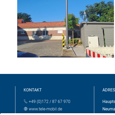
KONTAKT
ADRES
+49 (0)172 / 87 67 970
Haupts
www.tele-mobil.de
Neumar