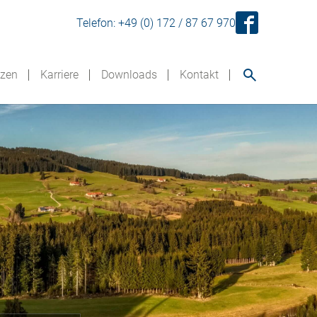
Telefon:
+49 (0) 172 / 87 67 970
nzen
Karriere
Downloads
Kontakt