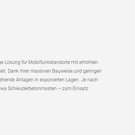
ge Lösung für Mobilfunkstandorte mit erhöhten
eit. Dank ihrer massiven Bauweise und geringen
stehende Anlagen in exponierten Lagen. Je nach
twa Schleuderbetonmasten – zum Einsatz.