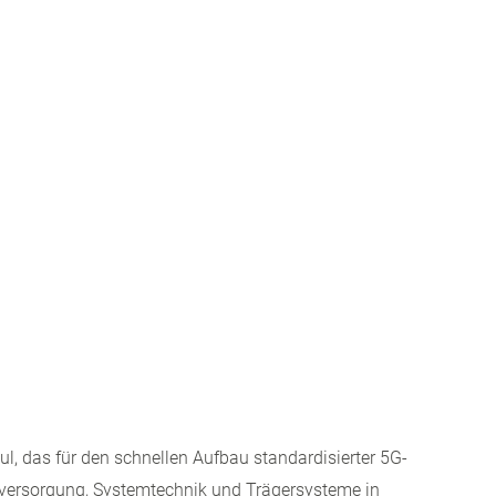
l, das für den schnellen Aufbau standardisierter 5G-
omversorgung, Systemtechnik und Trägersysteme in